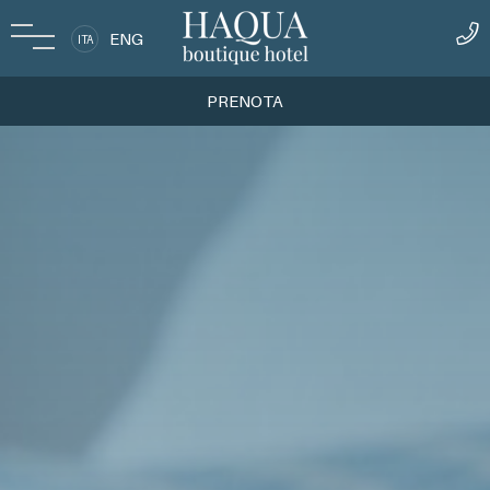
ENG
ITA
PRENOTA