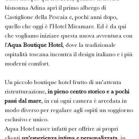
bisnonna Adina aprì il primo albergo di
Castiglione della Pescaia e, pochi anni dopo,
quello che oggi è l'Hotel Miramare. Ed è da qui
che vogliamo iniziare questa nuova avventura con
l'
Aqua Boutique Hotel
, dove la tradizionale
ospitalità toscana incontra il design italiano e i più
moderni comfort.
Un piccolo boutique hotel frutto di un'attenta
ristrutturazione,
in pieno centro storico e a pochi
passi dal mare
, in cui ogni camera è arredata in
modo diverso per regalare agli ospiti un soggiorno
esclusivo e unico.
Aqua Hotel nasce infatti per offrire ai propri
clienti
un'esperienza intima e personalizzata
, in