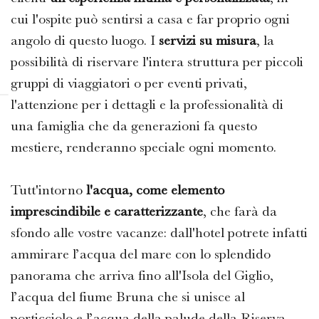
cui l'ospite può sentirsi a casa e far proprio ogni
angolo di questo luogo. I
servizi su misura
, la
possibilità di riservare l'intera struttura per piccoli
gruppi di viaggiatori o per eventi privati,
l'attenzione per i dettagli e la professionalità di
una famiglia che da generazioni fa questo
mestiere, renderanno speciale ogni momento.
Tutt'intorno
l'acqua, come elemento
imprescindibile e caratterizzante
, che farà da
sfondo alle vostre vacanze: dall'hotel potrete infatti
ammirare l’acqua del mare con lo splendido
panorama che arriva fino all'Isola del Giglio,
l’acqua del fiume Bruna che si unisce al
porticciolo e l’acqua della palude della Riserva